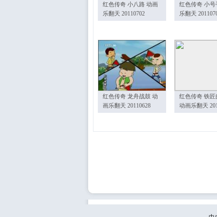
红色传奇 小八路 动画
红色传奇 小号
乐翻天 20110702
乐翻天 201107
红色传奇 龙舟战鼓 动
红色传奇 铁匠
画乐翻天 20110628
动画乐翻天 201