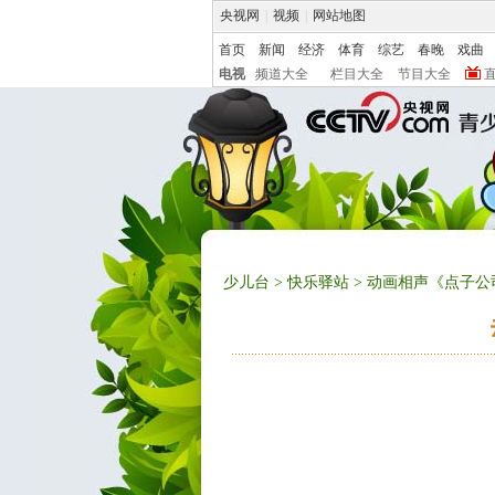
央视网
|
视频
|
网站地图
首页
新闻
经济
体育
综艺
春晚
戏曲
电视
频道大全
栏目大全
节目大全
少儿台
>
快乐驿站
> 动画相声《点子