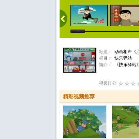
标题：
动画相声《
栏目：
快乐驿站
简介：
《快乐驿站》
视频打分
精彩视频推荐