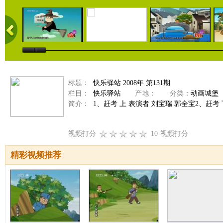
标题：
快乐驿站 2008年 第131期
栏目：
快乐驿站
产地：
分类：
动画城堡
简介：
1、赶考 上 表演者 刘宝瑞 郭全宝2、赶考 下
视频打分
10
视频打分
精彩视频推荐