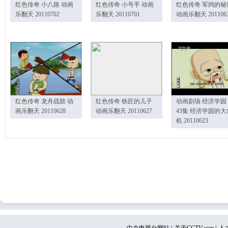
红色传奇 小八路 动画
红色传奇 小号手 动画
红色传奇 军鸽的秘
乐翻天 20110702
乐翻天 20110701
动画乐翻天 201106
红色传奇 龙舟战鼓 动
红色传奇 铁匠的儿子
动画剧场 经济学园
画乐翻天 20110628
动画乐翻天 20110627
43集 经济学园的大
机 20110623