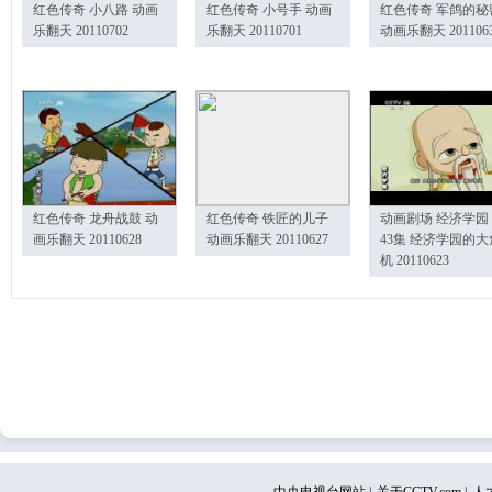
红色传奇 小八路 动画
红色传奇 小号手 动画
红色传奇 军鸽的秘
乐翻天 20110702
乐翻天 20110701
动画乐翻天 201106
红色传奇 龙舟战鼓 动
红色传奇 铁匠的儿子
动画剧场 经济学园
画乐翻天 20110628
动画乐翻天 20110627
43集 经济学园的大
机 20110623