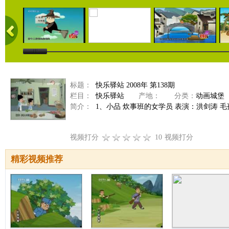
标题：
快乐驿站 2008年 第138期
栏目：
快乐驿站
产地：
分类：
动画城堡
简介：
1、小品 炊事班的女学员 表演：洪剑涛 毛孩
视频打分
10
视频打分
精彩视频推荐