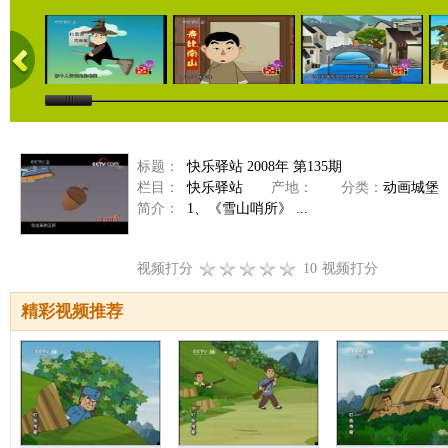
标题：
快乐驿站 2008年 第135期
栏目：
快乐驿站
产地：
分类：
动画城堡
简介：
1、《雪山哨所》 ...
视频打分
10
视频打分
精彩视频推荐