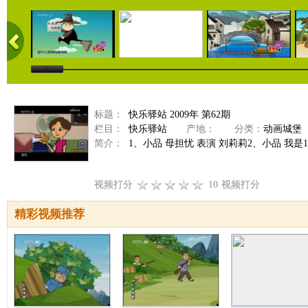
标题：
快乐驿站 2009年 第62期
栏目：
快乐驿站
产地：
分类：
动画城堡
简介：
1、小品 母担忧 表演 刘莉莉2、小品 我是11
视频打分
10
视频打分
精彩视频推荐