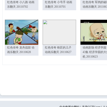
红色传奇 小八路 动画
红色传奇 小号手 动画
红色传奇 军鸽的秘
乐翻天 20110702
乐翻天 20110701
动画乐翻天 201106
红色传奇 龙舟战鼓 动
红色传奇 铁匠的儿子
动画剧场 经济学园
画乐翻天 20110628
动画乐翻天 20110627
43集 经济学园的大
机 20110623