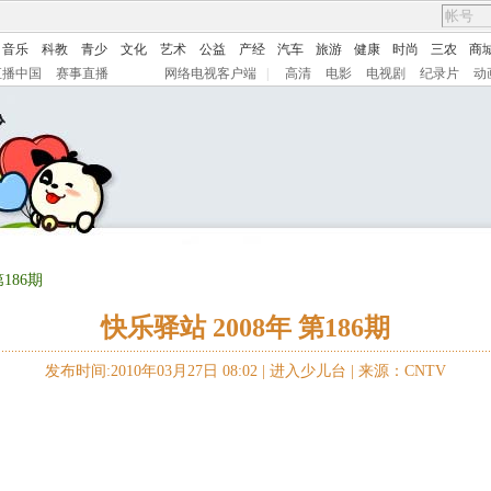
音乐
科教
青少
文化
艺术
公益
产经
汽车
旅游
健康
时尚
三农
商
直播中国
赛事直播
网络电视客户端
|
高清
电影
电视剧
纪录片
动
第186期
快乐驿站 2008年 第186期
发布时间:2010年03月27日 08:02 |
进入少儿台
|
来源：CNTV