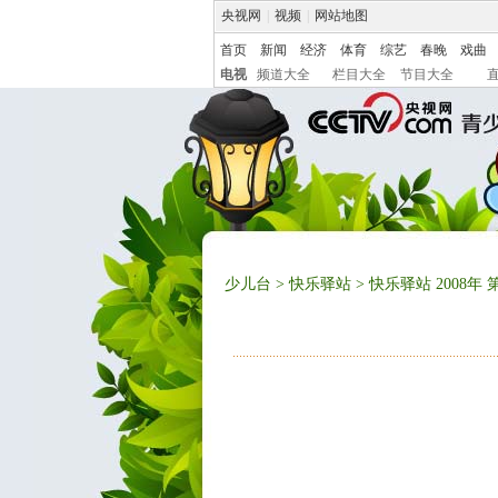
央视网
|
视频
|
网站地图
首页
新闻
经济
体育
综艺
春晚
戏曲
电视
频道大全
栏目大全
节目大全
少儿台
>
快乐驿站
> 快乐驿站 2008年 