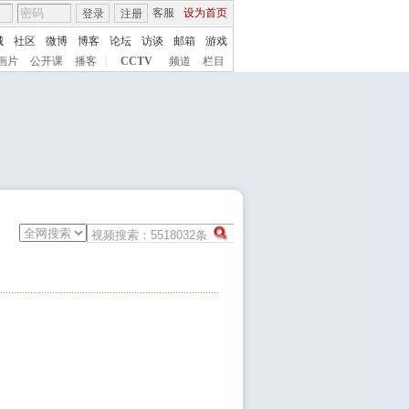
客服
设为首页
登录
注册
城
社区
微博
博客
论坛
访谈
邮箱
游戏
画片
公开课
播客
|
CCTV
频道
栏目