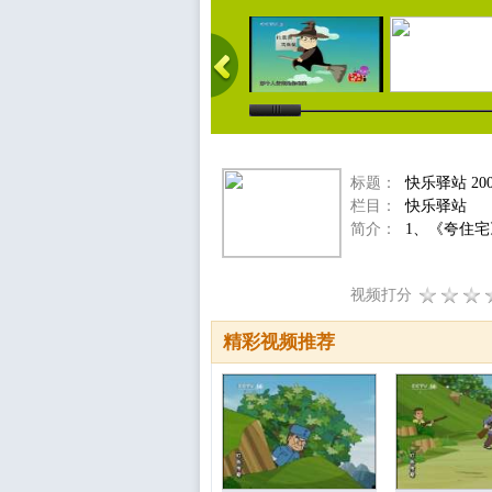
标题：
快乐驿站 200
栏目：
快乐驿站
简介：
1、《夸住宅
视频打分
精彩视频推荐