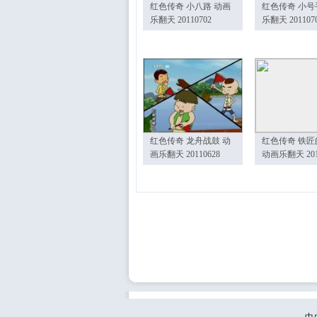
红色传奇 小八路 动画
红色传奇 小号
乐翻天 20110702
乐翻天 201107
红色传奇 龙舟战鼓 动
红色传奇 铁匠
画乐翻天 20110628
动画乐翻天 201