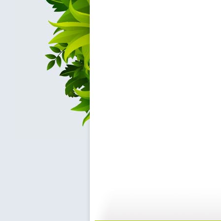
快乐驿站 ...
快乐驿站 ...
04:53
0