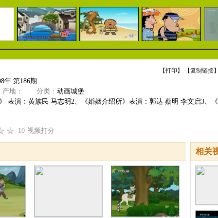
【
打印
】 【
复制链接
】
8年 第186期
产地：
分类：
动画城堡
》 表演：黄族民 马志明2、《婚姻介绍所》表演：郭达 蔡明 李文启3、《办
10
视频打分
相关