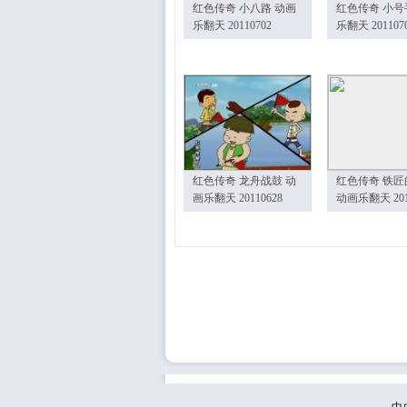
红色传奇 小八路 动画
红色传奇 小号
乐翻天 20110702
乐翻天 201107
红色传奇 龙舟战鼓 动
红色传奇 铁匠
画乐翻天 20110628
动画乐翻天 201