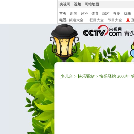
央视网
|
视频
|
网站地图
首页
新闻
经济
体育
综艺
春晚
戏曲
电视
频道大全
栏目大全
节目大全
少儿台
>
快乐驿站
> 快乐驿站 2008年 