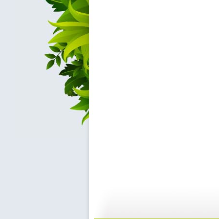
快乐驿站 ...
快乐驿站 ...
04:53
0