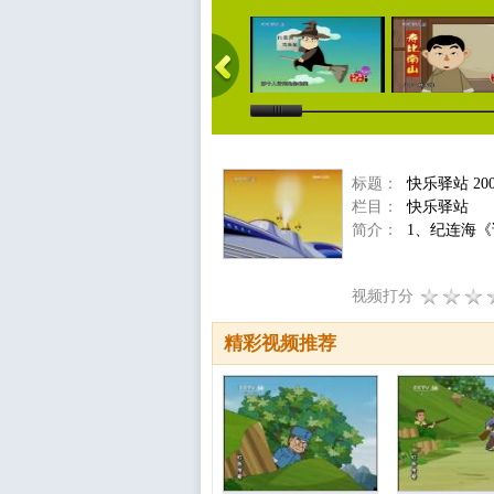
标题：
快乐驿站 200
栏目：
快乐驿站
简介：
1、纪连海《
视频打分
精彩视频推荐