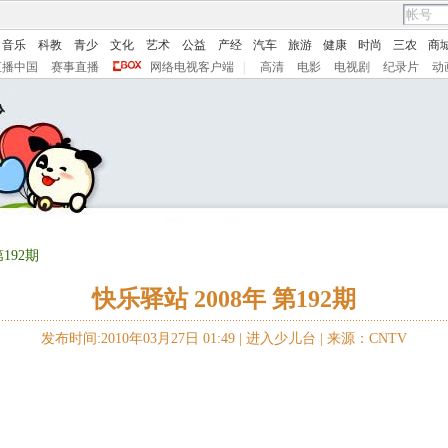
音乐
科教
青少
文化
艺术
公益
产经
汽车
旅游
健康
时尚
三农
商
直播中国
赛事直播
网络电视客户端
|
高清
电影
电视剧
纪录片
动
第192期
快乐驿站 2008年 第192期
发布时间:2010年03月27日 01:49 |
进入少儿台
|
来源：CNTV