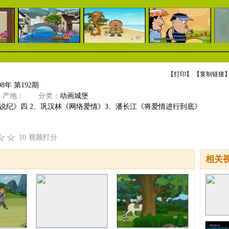
【
打印
】 【
复制链接
】
8年 第192期
产地：
分类：
动画城堡
说纪》四 2、巩汉林《网络爱情》3、潘长江《将爱情进行到底》
10
视频打分
相关