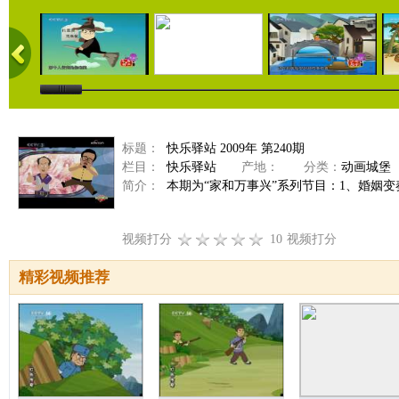
标题：
快乐驿站 2009年 第240期
栏目：
快乐驿站
产地：
分类：
动画城堡
简介：
本期为“家和万事兴”系列节目：1、婚姻变奏
视频打分
10
视频打分
精彩视频推荐