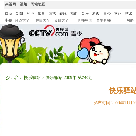
央视网
|
视频
|
网站地图
首页
新闻
经济
体育
综艺
春晚
戏曲
音乐
科教
青少
文化
艺术
电视
频道大全
栏目大全
节目大全
直播中国
赛事直播
网络
少儿台
>
快乐驿站
> 快乐驿站 2009年 第240期
快乐驿站 
发布时间:2009年11月09日