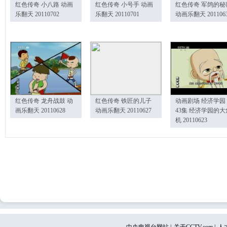
红色传奇 小八路 动画
红色传奇 小号手 动画
红色传奇 军鸽的秘
乐翻天 20110702
乐翻天 20110701
动画乐翻天 201106
红色传奇 龙舟战鼓 动
红色传奇 铁匠的儿子
动画剧场 经济学园
画乐翻天 20110628
动画乐翻天 20110627
43集 经济学园的大
机 20110623