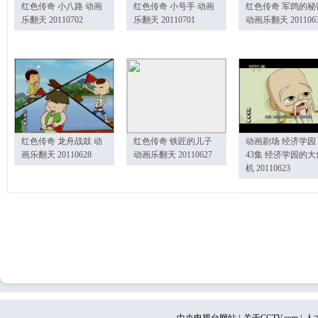
红色传奇 小八路 动画
红色传奇 小号手 动画
红色传奇 军鸽的秘
乐翻天 20110702
乐翻天 20110701
动画乐翻天 201106
红色传奇 龙舟战鼓 动
红色传奇 铁匠的儿子
动画剧场 经济学园
画乐翻天 20110628
动画乐翻天 20110627
43集 经济学园的大
机 20110623