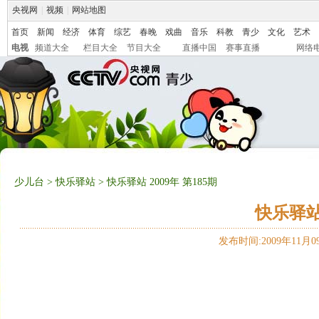
央视网
|
视频
|
网站地图
首页
新闻
经济
体育
综艺
春晚
戏曲
音乐
科教
青少
文化
艺术
电视
频道大全
栏目大全
节目大全
直播中国
赛事直播
网络
少儿台
>
快乐驿站
> 快乐驿站 2009年 第185期
快乐驿站 
发布时间:2009年11月09日