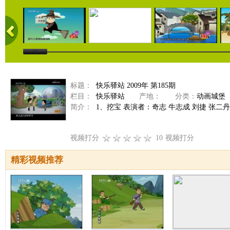
标题：
快乐驿站 2009年 第185期
栏目：
快乐驿站
产地：
分类：
动画城堡
简介：
1、挖宝 表演者：奇志 牛志成 刘捷 张二
视频打分
10
视频打分
精彩视频推荐