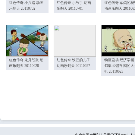
红色传奇 小八路 动画
红色传奇 小号手 动画
红色传奇 军鸽的秘
乐翻天 20110702
乐翻天 20110701
动画乐翻天 201106
红色传奇 龙舟战鼓 动
红色传奇 铁匠的儿子
动画剧场 经济学园
画乐翻天 20110628
动画乐翻天 20110627
43集 经济学园的大
机 20110623