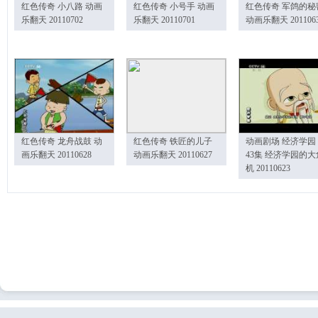
红色传奇 小八路 动画
红色传奇 小号手 动画
红色传奇 军鸽的秘
乐翻天 20110702
乐翻天 20110701
动画乐翻天 201106
红色传奇 龙舟战鼓 动
红色传奇 铁匠的儿子
动画剧场 经济学园
画乐翻天 20110628
动画乐翻天 20110627
43集 经济学园的大
机 20110623