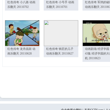
红色传奇 小八路 动画
红色传奇 小号手 动画
红色传奇 军鸽的秘
乐翻天 20110702
乐翻天 20110701
动画乐翻天 201106
红色传奇 龙舟战鼓 动
红色传奇 铁匠的儿子
动画剧场 经济学园
画乐翻天 20110628
动画乐翻天 20110627
43集 经济学园的大
机 20110623