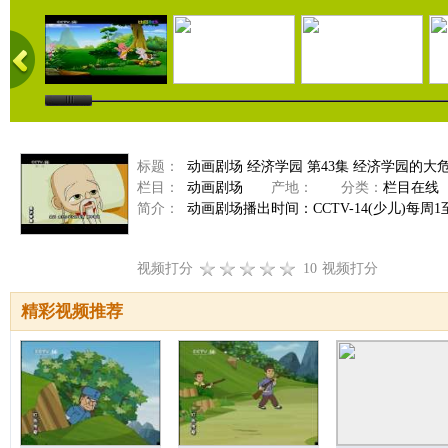
标题：
动画剧场 经济学园 第43集 经济学园的大危机 
栏目：
动画剧场
产地：
分类：
栏目在线
简介：
动画剧场播出时间：CCTV-14(少儿)每周1至周
视频打分
10
视频打分
精彩视频推荐