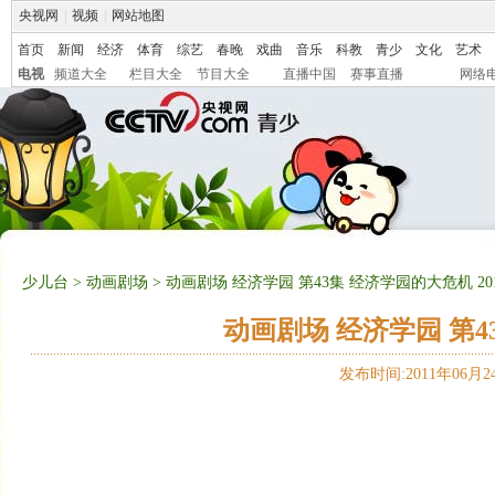
央视网
|
视频
|
网站地图
首页
新闻
经济
体育
综艺
春晚
戏曲
音乐
科教
青少
文化
艺术
电视
频道大全
栏目大全
节目大全
直播中国
赛事直播
网络
少儿台
>
动画剧场
> 动画剧场 经济学园 第43集 经济学园的大危机 2011
动画剧场 经济学园 第43
发布时间:2011年06月24日