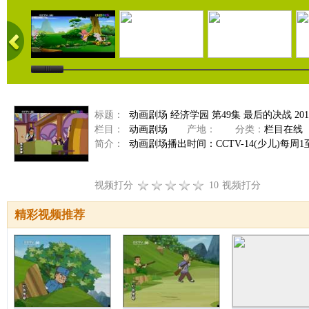
标题：
动画剧场 经济学园 第49集 最后的决战 2011
栏目：
动画剧场
产地：
分类：
栏目在线
简介：
动画剧场播出时间：CCTV-14(少儿)每周1至周
视频打分
10
视频打分
精彩视频推荐