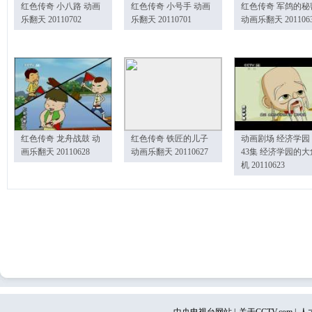
红色传奇 小八路 动画
红色传奇 小号手 动画
红色传奇 军鸽的秘
乐翻天 20110702
乐翻天 20110701
动画乐翻天 201106
红色传奇 龙舟战鼓 动
红色传奇 铁匠的儿子
动画剧场 经济学园
画乐翻天 20110628
动画乐翻天 20110627
43集 经济学园的大
机 20110623