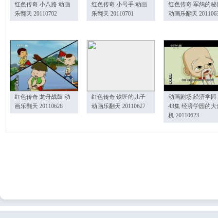
红色传奇 小八路 动画
红色传奇 小号手 动画
红色传奇 军鸽的秘
乐翻天 20110702
乐翻天 20110701
动画乐翻天 201106
红色传奇 龙舟战鼓 动
红色传奇 铁匠的儿子
动画剧场 经济学园
画乐翻天 20110628
动画乐翻天 20110627
43集 经济学园的大
机 20110623