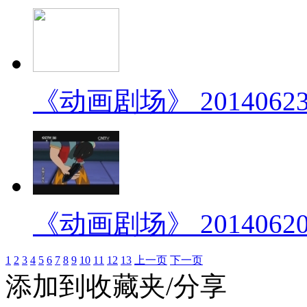
《动画剧场》 20140623 
《动画剧场》 20140620 
1
2
3
4
5
6
7
8
9
10
11
12
13
上一页
下一页
添加到收藏夹/分享