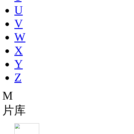
U
V
W
X
Y
Z
M
片库