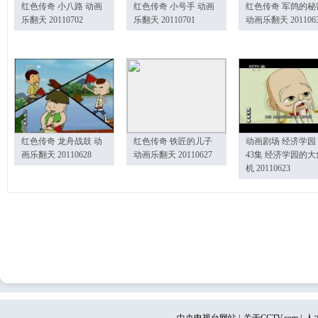
红色传奇 小八路 动画
红色传奇 小号手 动画
红色传奇 军鸽的秘
乐翻天 20110702
乐翻天 20110701
动画乐翻天 201106
红色传奇 龙舟战鼓 动
红色传奇 铁匠的儿子
动画剧场 经济学园
画乐翻天 20110628
动画乐翻天 20110627
43集 经济学园的大
机 20110623