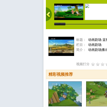
标题：
动画剧场 蓝猫
栏目：
动画剧场
简介：
动画剧场播出时
视频打分
精彩视频推荐