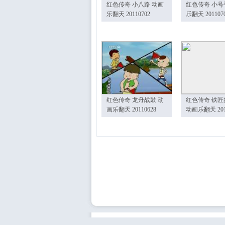
红色传奇 小八路 动画
红色传奇 小号
乐翻天 20110702
乐翻天 201107
红色传奇 龙舟战鼓 动
红色传奇 铁匠
画乐翻天 20110628
动画乐翻天 201