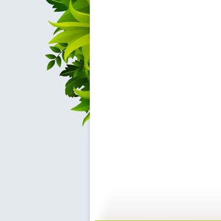
动画剧场 ...
动画剧场 ...
10:07
1