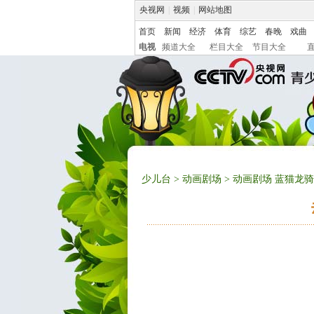
央视网
|
视频
|
网站地图
首页
新闻
经济
体育
综艺
春晚
戏曲
电视
频道大全
栏目大全
节目大全
少儿台
>
动画剧场
> 动画剧场 蓝猫龙骑团 