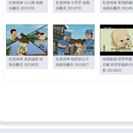
红色传奇 小八路 动画
红色传奇 小号手 动画
红色传奇 军鸽的秘
乐翻天 20110702
乐翻天 20110701
动画乐翻天 201106
红色传奇 龙舟战鼓 动
红色传奇 铁匠的儿子
动画剧场 经济学园
画乐翻天 20110628
动画乐翻天 20110627
43集 经济学园的大
机 20110623