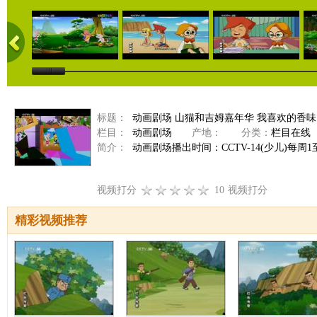
标题：
动画剧场 山猫和吉姆嘉年华 我喜欢的香味 20
栏目：
动画剧场
产地：
分类：
栏目在线
简介：
动画剧场播出时间：CCTV-14(少儿)每周1至周
视频打分
10
视频打分
精彩视频推荐