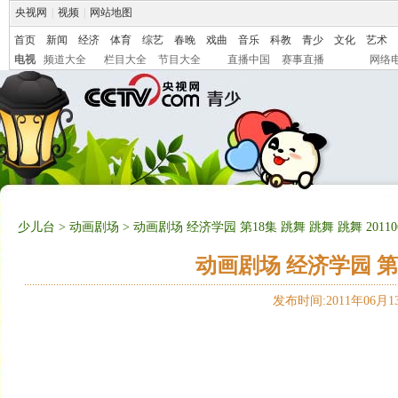
央视网
|
视频
|
网站地图
首页
新闻
经济
体育
综艺
春晚
戏曲
音乐
科教
青少
文化
艺术
电视
频道大全
栏目大全
节目大全
直播中国
赛事直播
网络
少儿台
>
动画剧场
> 动画剧场 经济学园 第18集 跳舞 跳舞 跳舞 20110
动画剧场 经济学园 第18
发布时间:2011年06月13日