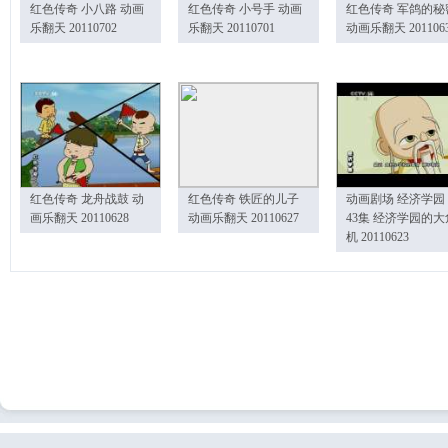
红色传奇 小八路 动画
红色传奇 小号手 动画
红色传奇 军鸽的秘
乐翻天 20110702
乐翻天 20110701
动画乐翻天 201106
红色传奇 龙舟战鼓 动
红色传奇 铁匠的儿子
动画剧场 经济学园
画乐翻天 20110628
动画乐翻天 20110627
43集 经济学园的大
机 20110623