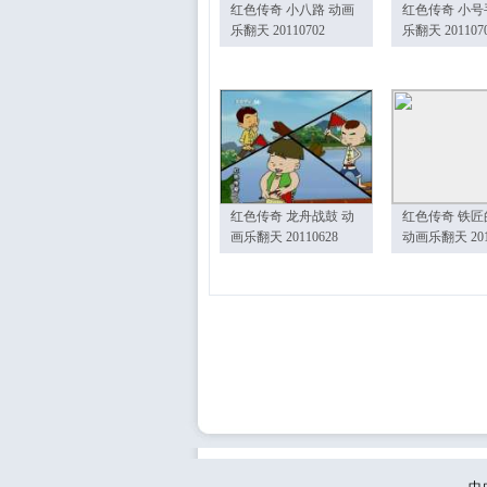
红色传奇 小八路 动画
红色传奇 小号
乐翻天 20110702
乐翻天 201107
红色传奇 龙舟战鼓 动
红色传奇 铁匠
画乐翻天 20110628
动画乐翻天 201