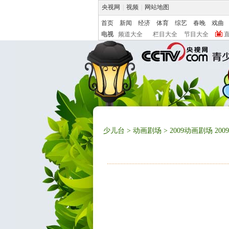
央视网
|
视频
|
网站地图
首页
新闻
经济
体育
综艺
春晚
戏曲
电视
频道大全
栏目大全
节目大全
少儿台
>
动画剧场
> 2009动画剧场 200