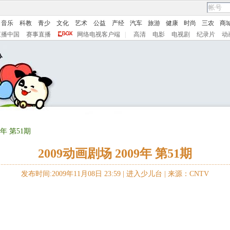
音乐
科教
青少
文化
艺术
公益
产经
汽车
旅游
健康
时尚
三农
商
直播中国
赛事直播
网络电视客户端
|
高清
电影
电视剧
纪录片
动
9年 第51期
2009动画剧场 2009年 第51期
发布时间:2009年11月08日 23:59 |
进入少儿台
|
来源：CNTV