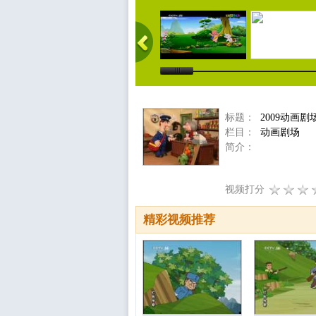
标题：
2009动画剧场
栏目：
动画剧场
简介：
视频打分
精彩视频推荐