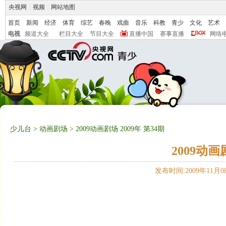
央视网
|
视频
|
网站地图
首页
新闻
经济
体育
综艺
春晚
戏曲
音乐
科教
青少
文化
艺术
电视
频道大全
栏目大全
节目大全
直播中国
赛事直播
网络
少儿台
>
动画剧场
> 2009动画剧场 2009年 第34期
2009动画
发布时间:2009年11月08日