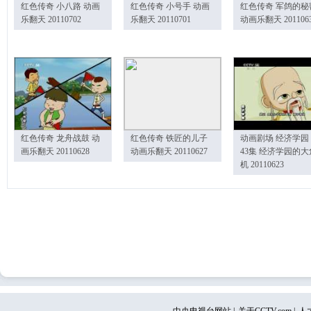
红色传奇 小八路 动画
红色传奇 小号手 动画
红色传奇 军鸽的秘
乐翻天 20110702
乐翻天 20110701
动画乐翻天 201106
红色传奇 龙舟战鼓 动
红色传奇 铁匠的儿子
动画剧场 经济学园
画乐翻天 20110628
动画乐翻天 20110627
43集 经济学园的大
机 20110623