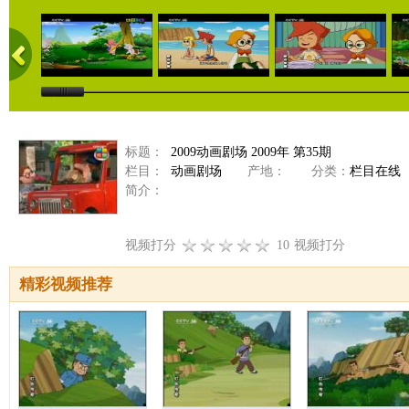
标题：
2009动画剧场 2009年 第35期
栏目：
动画剧场
产地：
分类：
栏目在线
简介：
视频打分
10
视频打分
精彩视频推荐