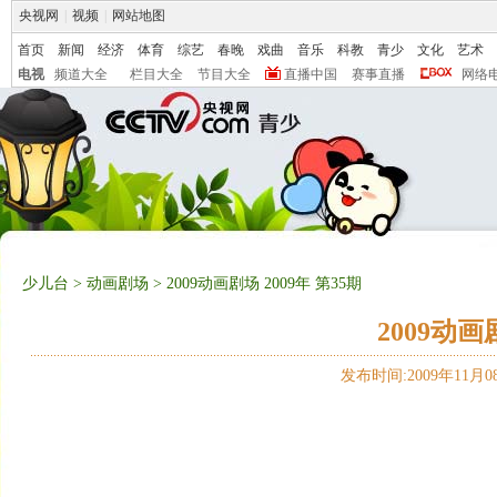
央视网
|
视频
|
网站地图
首页
新闻
经济
体育
综艺
春晚
戏曲
音乐
科教
青少
文化
艺术
电视
频道大全
栏目大全
节目大全
直播中国
赛事直播
网络
少儿台
>
动画剧场
> 2009动画剧场 2009年 第35期
2009动画
发布时间:2009年11月08日