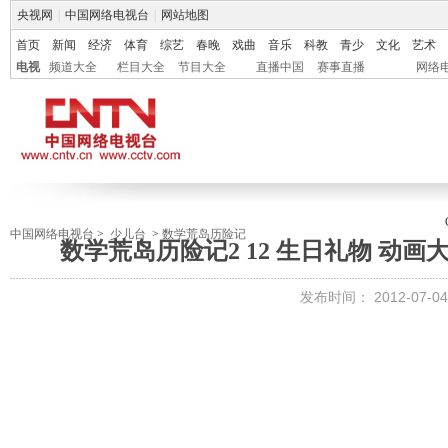
央视网
|
中国网络电视台
|
网站地图
首页
新闻
经济
体育
综艺
春晚
戏曲
音乐
科教
青少
文化
艺术
电视
频道大全
栏目大全
节目大全
直播中国
赛事直播
网络
中国网络电视台
>
少儿台
>
数学荒岛历险记
数学荒岛历险记2 12 生日礼物 动画大放
发布时间：
2012-07-04