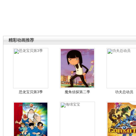
精彩动画推荐
恐龙宝贝第3季
魔角侦探第二季
功夫总动员