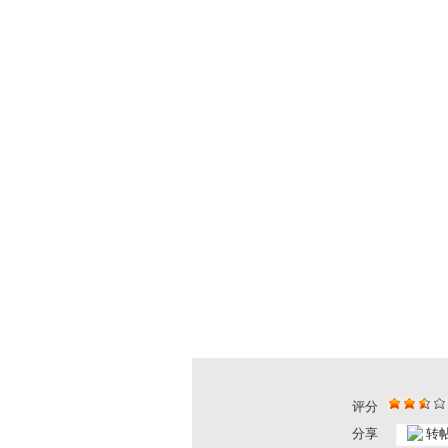
评分
迪比狗1 ...
迪比狗 2...
分享
转