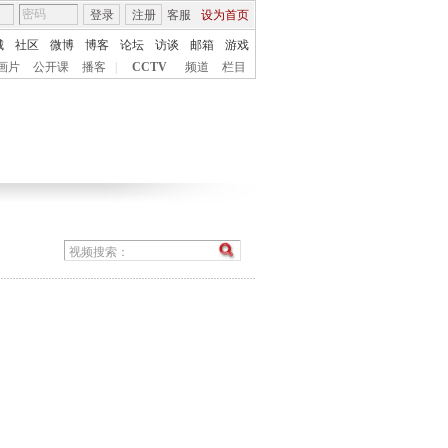
登录
注册
客服
设为首页
城
社区
微博
博客
论坛
访谈
邮箱
游戏
画片
公开课
播客
|
CCTV
频道
栏目