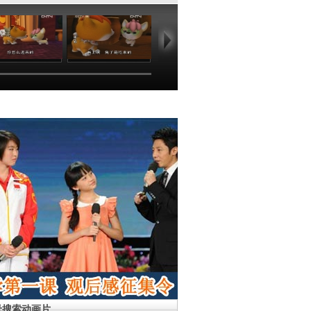
18:35
22:54
18:54
24
母搜索动画片