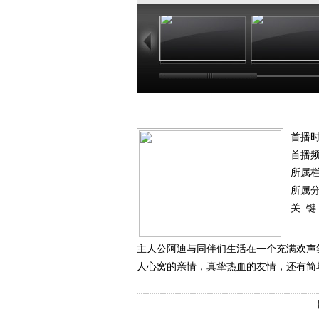
23:07
21
首播时
首播
所属
所属
关 键
主人公阿迪与同伴们生活在一个充满欢声
人心窝的亲情，真挚热血的友情，还有简