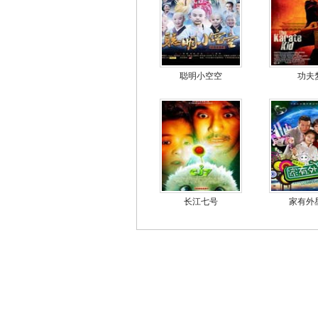
聪明小空空
功夫
长江七号
家有外