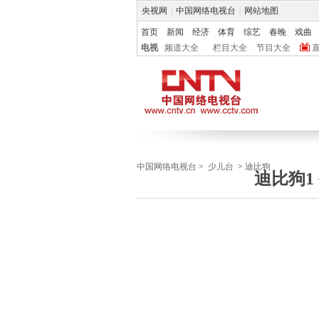
央视网
|
中国网络电视台
|
网站地图
首页
新闻
经济
体育
综艺
春晚
戏曲
电视
频道大全
栏目大全
节目大全
中国网络电视台
>
少儿台
>
迪比狗
迪比狗1 