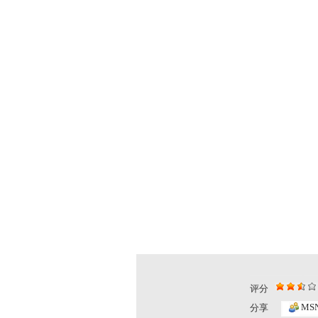
评分
东方少年1...
东方少年2...
MS
分享