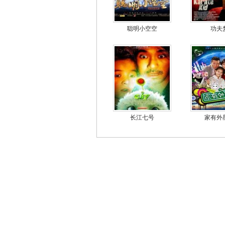
聪明小空空
功夫
长江七号
家有外