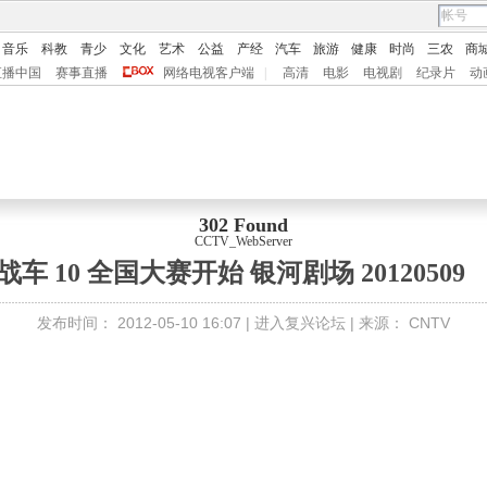
音乐
科教
青少
文化
艺术
公益
产经
汽车
旅游
健康
时尚
三农
商
直播中国
赛事直播
网络电视客户端
|
高清
电影
电视剧
纪录片
动
302 Found
CCTV_WebServer
 10 全国大赛开始 银河剧场 20120509
发布时间：
2012-05-10 16:07 |
进入复兴论坛
| 来源：
CNTV