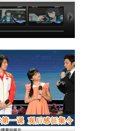
18:08
18:18
18:04
17
母搜索动画片