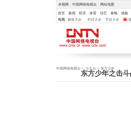
央视网
|
中国网络电视台
|
网站地图
首页
新闻
经济
体育
综艺
春晚
戏曲
电视
频道大全
栏目大全
节目大全
中国网络电视台
>
少儿台
>
东方少年
东方少年之击斗战车