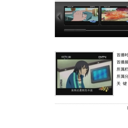
19:18
18
首播时
首播
所属
所属
关 键