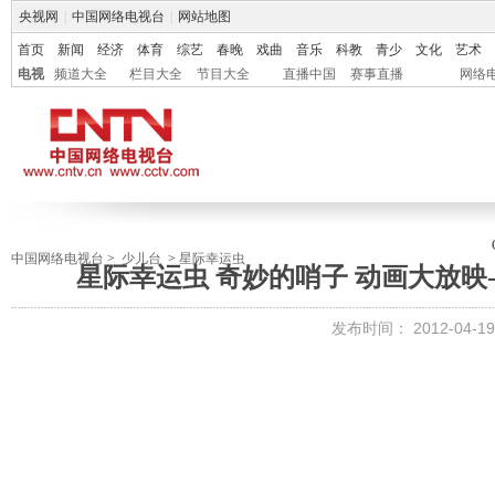
央视网
|
中国网络电视台
|
网站地图
首页
新闻
经济
体育
综艺
春晚
戏曲
音乐
科教
青少
文化
艺术
电视
频道大全
栏目大全
节目大全
直播中国
赛事直播
网络
中国网络电视台
>
少儿台
>
星际幸运虫
星际幸运虫 奇妙的哨子 动画大放映-国
发布时间：
2012-04-19