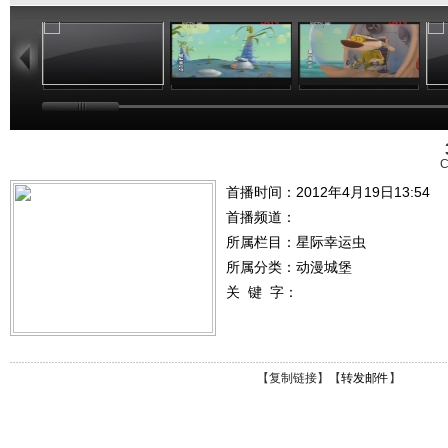
08:35
08:52
06:33
C
首播时间：2012年4月19日13:54
首播频道：
所属栏目：
星际幸运虫
所属分类：动漫城堡
关 键 字：
【
复制链接
】【
转发邮件
】