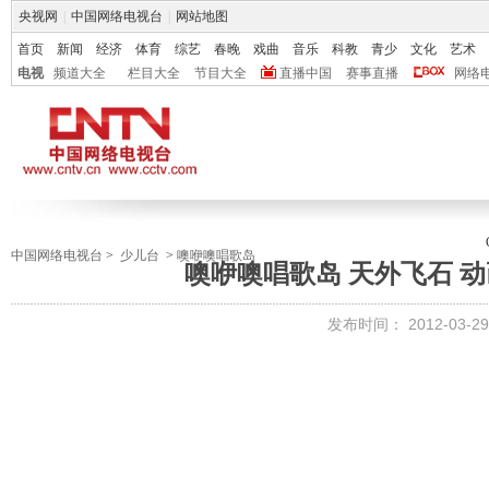
央视网
|
中国网络电视台
|
网站地图
首页
新闻
经济
体育
综艺
春晚
戏曲
音乐
科教
青少
文化
艺术
电视
频道大全
栏目大全
节目大全
直播中国
赛事直播
网络
中国网络电视台
>
少儿台
>
噢咿噢唱歌岛
噢咿噢唱歌岛 天外飞石 动画剧
发布时间：
2012-03-29