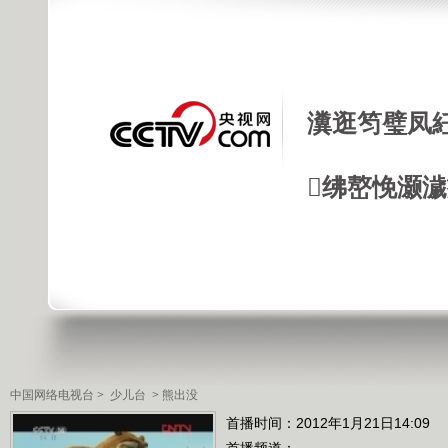
瀵逛笉璧凤
绋嶅悗灏
中国网络电视台
>
少儿台
>
熊出没
首播时间：2012年1月21日14:09
首播频道：