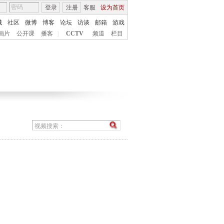
登录
注册
客服
设为首页
城
社区
微博
博客
论坛
访谈
邮箱
游戏
画片
公开课
播客
|
CCTV
频道
栏目