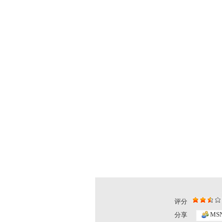
评分
大草原上的...
大草原上的..
MS
分享