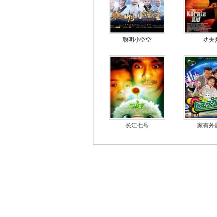
聪明小空空
功夫
长江七号
家有外