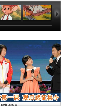
08:52
08:49
09:31
08
母搜索动画片