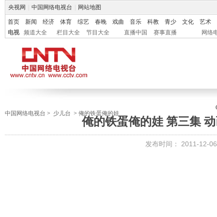
央视网
|
中国网络电视台
|
网站地图
首页
新闻
经济
体育
综艺
春晚
戏曲
音乐
科教
青少
文化
艺术
电视
频道大全
栏目大全
节目大全
直播中国
赛事直播
网络
中国网络电视台
>
少儿台
>
俺的铁蛋俺的娃
俺的铁蛋俺的娃 第三集 动画剧
发布时间：
2011-12-06