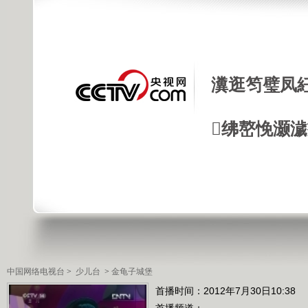
瀵逛笉璧凤
绋嶅悗灏
中国网络电视台
>
少儿台
>
金龟子城堡
首播时间：2012年7月30日10:38
首播频道：