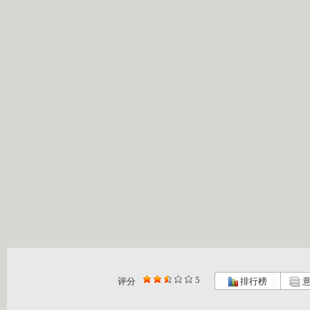
5
评分
排行榜
意
智慧树 金...
智慧树 金...
智慧树 金...