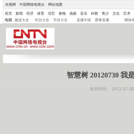
央视网
|
中国网络电视台
|
网站地图
首页
新闻
经济
体育
综艺
春晚
戏曲
音乐
科教
青少
文化
艺术
电视
频道大全
栏目大全
节目大全
直播中国
赛事直播
网络
智慧树 20120730
发布时间：
2012-07-30