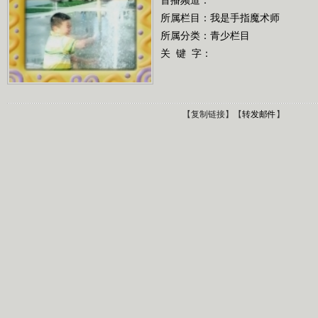
所属栏目：
我是手指魔术师
所属分类：青少栏目
关 键 字：
【
复制链接
】【
转发邮件
】