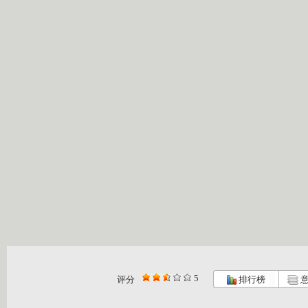
5
评分
排行榜
意
智慧树 我...
智慧树 我...
智慧树 我...