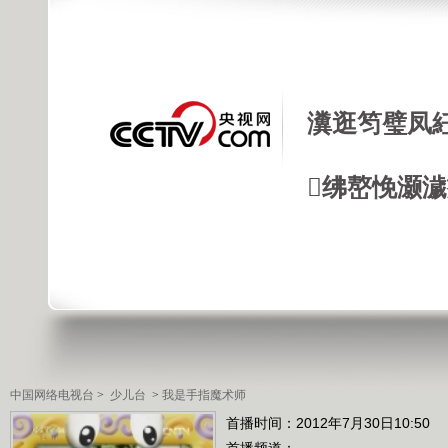
瀵逛笉璧凤
绋嶅悗灏
中国网络电视台
>
少儿台
>
我是手指魔术师
首播时间：2012年7月30日10:50
首播频道：