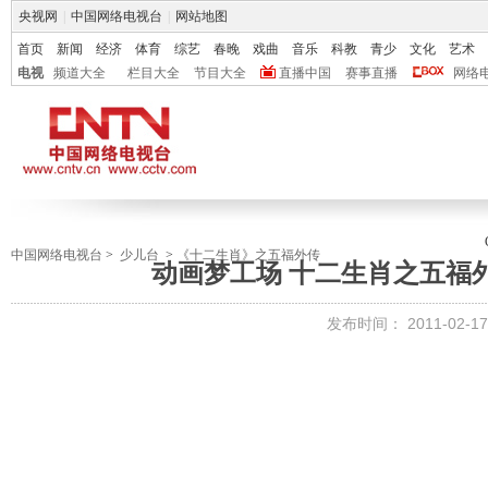
央视网
|
中国网络电视台
|
网站地图
首页
新闻
经济
体育
综艺
春晚
戏曲
音乐
科教
青少
文化
艺术
电视
频道大全
栏目大全
节目大全
直播中国
赛事直播
网络
中国网络电视台
>
少儿台
>
《十二生肖》之五福外传
动画梦工场 十二生肖之五福外
发布时间：
2011-02-17