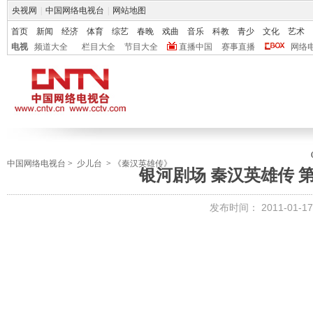
央视网
|
中国网络电视台
|
网站地图
首页
新闻
经济
体育
综艺
春晚
戏曲
音乐
科教
青少
文化
艺术
电视
频道大全
栏目大全
节目大全
直播中国
赛事直播
网络
中国网络电视台
>
少儿台
>
《秦汉英雄传》
银河剧场 秦汉英雄传 第
发布时间：
2011-01-17