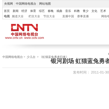
央视网
|
中国网络电视台
|
网站地图
首页
新闻
经济
体育
综艺
春晚
戏曲
音乐
科教
青少
文化
艺术
电视
频道大全
栏目大全
节目大全
直播中国
赛事直播
网络
中国网络电视台
>
少儿台
>
《虹猫蓝兔勇者归来》
银河剧场 虹猫蓝兔勇者
发布时间：
2011-01-30