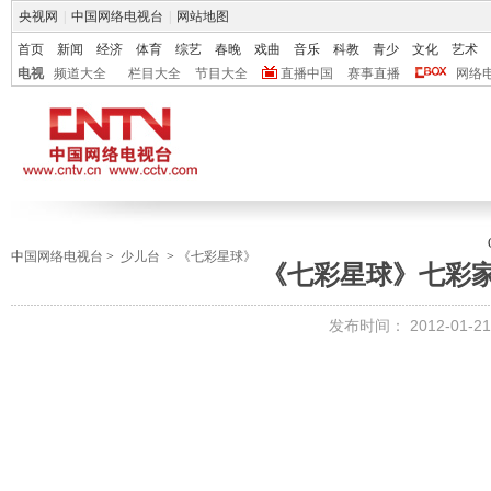
央视网
|
中国网络电视台
|
网站地图
首页
新闻
经济
体育
综艺
春晚
戏曲
音乐
科教
青少
文化
艺术
电视
频道大全
栏目大全
节目大全
直播中国
赛事直播
网络
中国网络电视台
>
少儿台
>
《七彩星球》
《七彩星球》七彩
发布时间：
2012-01-21