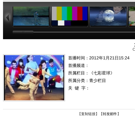
05:51
29:31
00:58
C
首播时间：2012年1月21日15:24
首播频道：
所属栏目：
《七彩星球》
所属分类：青少栏目
关 键 字：
【
复制链接
】【
转发邮件
】