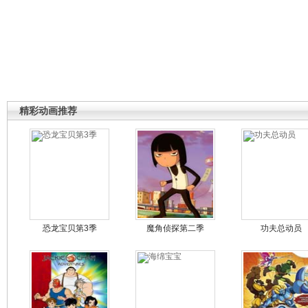
精彩动画推荐
恐龙宝贝第3季
魔角侦探第二季
功夫总动员