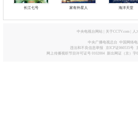
长江七号
家有外星人
海洋天堂
中央电视台网站
|
关于CCTV.com
|
人
中央广播电视总台 中国网络电
违法和不良信息举报
京ICP证060535号
网上传播视听节目许可证号 0102004
新出网证（京）字0