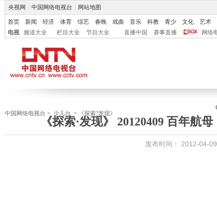
央视网
|
中国网络电视台
|
网站地图
首页
新闻
经济
体育
综艺
春晚
戏曲
音乐
科教
青少
文化
艺术
电视
频道大全
栏目大全
节目大全
直播中国
赛事直播
网络
中国网络电视台
>
少儿台
>
《探索?发现》
《探索·发现》 20120409 百
发布时间：
2012-04-09