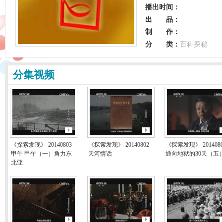
播出时间：
出 品：
制 作：
分 类：
百科探秘
分集视频
《探索发现》 20140803
《探索发现》 20140802
《探索发现》 201408
甲午 甲午（一）角力东
天河情话
通向地狱的30天（五
北亚