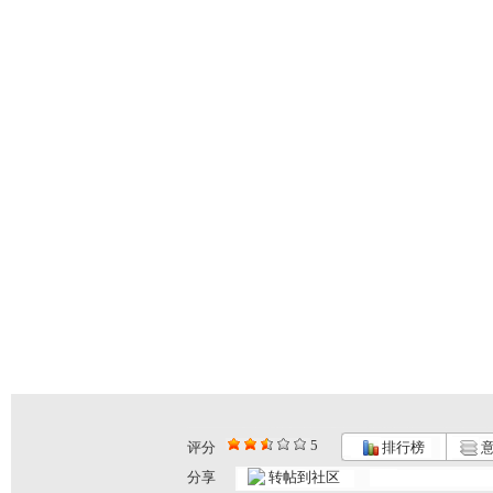
5
评分
排行榜
意
《动物传奇...
《动物传奇...
《动物传奇...
分享
转帖到社区