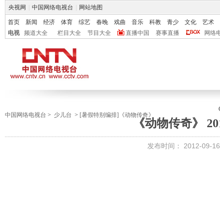
央视网
|
中国网络电视台
|
网站地图
首页
新闻
经济
体育
综艺
春晚
戏曲
音乐
科教
青少
文化
艺术
电视
频道大全
栏目大全
节目大全
直播中国
赛事直播
网络
中国网络电视台
>
少儿台
>
[暑假特别编排]《动物传奇》
《动物传奇》 201
发布时间：
2012-09-16