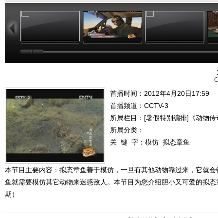
23:50
23:55
23:51
C
首播时间：2012年4月20日17:59
首播频道：
CCTV-3
所属栏目：
[暑假特别编排]《动物传
所属分类：
关 键 字：
模仿
拟态章鱼
本节目主要内容：拟态章鱼善于模仿，一旦有其他动物靠过来，它就会
鱼就需要模仿其它动物来迷惑敌人。本节目为您介绍胆小又可爱的拟态章鱼。
期）