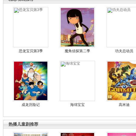
恐龙宝贝第3季
魔角侦探第二季
功夫总动员
成龙历险记
海绵宝宝
高米迪
热播儿童剧推荐