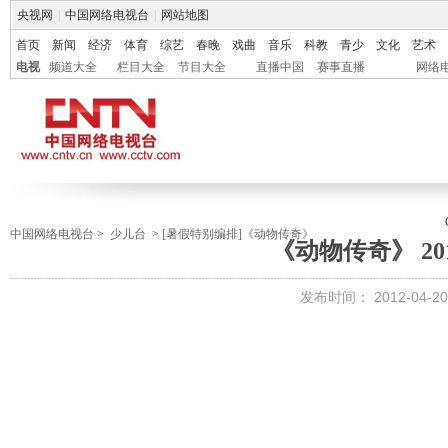
央视网
|
中国网络电视台
|
网站地图
首页
新闻
经济
体育
综艺
春晚
戏曲
音乐
科教
青少
文化
艺术
电视
频道大全
栏目大全
节目大全
直播中国
赛事直播
网络
中国网络电视台
>
少儿台
>
[暑假特别编排]《动物传奇》
《动物传奇》 201
发布时间：
2012-04-20