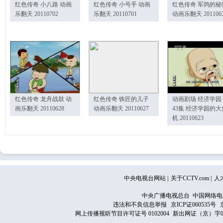
红色传奇 小八路 动画
红色传奇 小号手 动画
红色传奇 军鸽的秘
乐翻天 20110702
乐翻天 20110701
动画乐翻天 201106
红色传奇 龙舟战鼓 动
红色传奇 铁匠的儿子
动画剧场 经济学园
画乐翻天 20110628
动画乐翻天 20110627
43集 经济学园的大
机 20110623
中央电视台网站
|
关于CCTV.com
|
人
中央广播电视总台 中国网络电
违法和不良信息举报
京ICP证060535号
网上传播视听节目许可证号 0102004
新出网证（京）字0