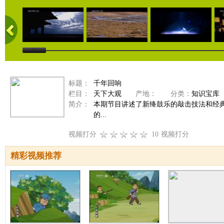
标题：
千年回响
栏目：
天下大观
产地：
分类：
知识宝库
简介：
本期节目讲述了新绛鼓乐的敲击技法和经典
的...
视频打分
10
视频打分
精彩视频推荐