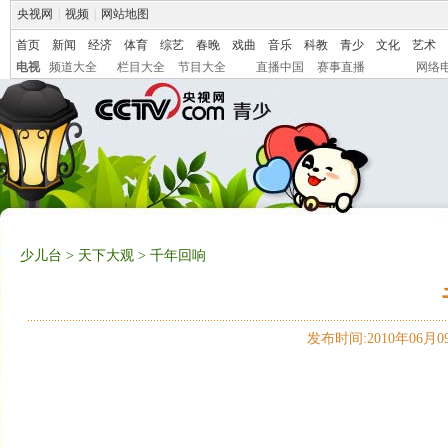
央视网
|
视频
|
网站地图
首页
新闻
经济
体育
综艺
春晚
戏曲
音乐
科教
青少
文化
艺术
电视
频道大全
栏目大全
节目大全
直播中国
赛事直播
网络
少儿台
>
天下大观
> 千年回响
发布时间:2010年06月09日