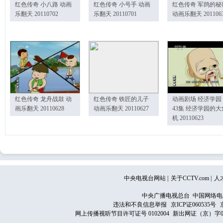
红色传奇 小八路 动画
红色传奇 小号手 动画
红色传奇 军鸽的秘
乐翻天 20110702
乐翻天 20110701
动画乐翻天 201106
红色传奇 龙舟战鼓 动
红色传奇 铁匠的儿子
动画剧场 经济学园
画乐翻天 20110628
动画乐翻天 20110627
43集 经济学园的大
机 20110623
中央电视台网站
|
关于CCTV.com
|
人
中央广播电视总台 中国网络电
违法和不良信息举报
京ICP证060535号
网上传播视听节目许可证号 0102004
新出网证（京）字0