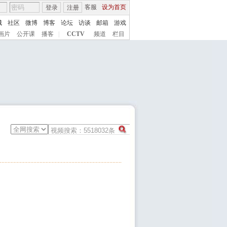
客服
设为首页
登录
注册
城
社区
微博
博客
论坛
访谈
邮箱
游戏
画片
公开课
播客
|
CCTV
频道
栏目