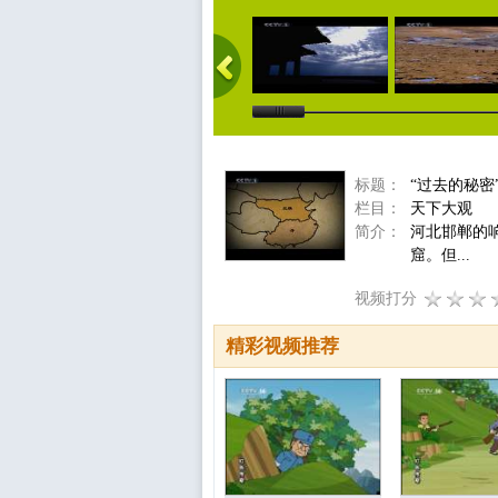
标题：
“过去的秘密
栏目：
天下大观
简介：
河北邯郸的
窟。但...
视频打分
精彩视频推荐