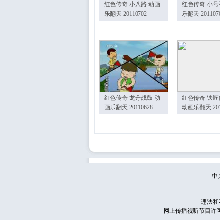
红色传奇 小八路 动画
红色传奇 小号
乐翻天 20110702
乐翻天 201107
红色传奇 龙舟战鼓 动
红色传奇 铁匠
画乐翻天 20110628
动画乐翻天 201
中
违法和
网上传播视听节目许可证号