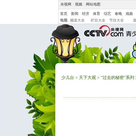
央视网
|
视频
|
网站地图
首页
新闻
经济
体育
综艺
春晚
戏曲
电视
频道大全
栏目大全
节目大全
少儿台
>
天下大观
> “过去的秘密”系列