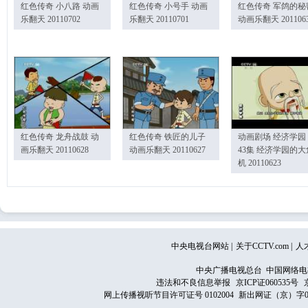
红色传奇 小八路 动画
红色传奇 小号手 动画
红色传奇 军鸽的秘
乐翻天 20110702
乐翻天 20110701
动画乐翻天 201106
红色传奇 龙舟战鼓 动
红色传奇 铁匠的儿子
动画剧场 经济学园
画乐翻天 20110628
动画乐翻天 20110627
43集 经济学园的大
机 20110623
中央电视台网站
|
关于CCTV.com
|
人
中央广播电视总台 中国网络电
违法和不良信息举报
京ICP证060535号
网上传播视听节目许可证号 0102004
新出网证（京）字0