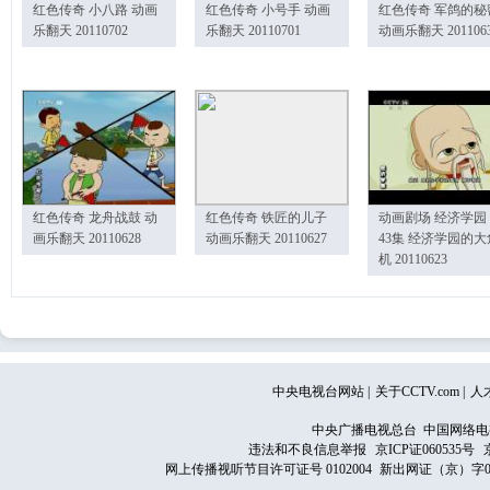
红色传奇 小八路 动画
红色传奇 小号手 动画
红色传奇 军鸽的秘
乐翻天 20110702
乐翻天 20110701
动画乐翻天 201106
红色传奇 龙舟战鼓 动
红色传奇 铁匠的儿子
动画剧场 经济学园
画乐翻天 20110628
动画乐翻天 20110627
43集 经济学园的大
机 20110623
中央电视台网站
|
关于CCTV.com
|
人
中央广播电视总台 中国网络电
违法和不良信息举报
京ICP证060535号
网上传播视听节目许可证号 0102004
新出网证（京）字0