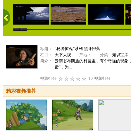
标题：
“秘境惊魂”系列 黑牙部落
栏目：
天下大观
产地：
分类：
知识宝库
简介：
云南省布朗族的村寨里，有个奇怪的现象
齿”，为...
视频打分
10
视频打分
精彩视频推荐