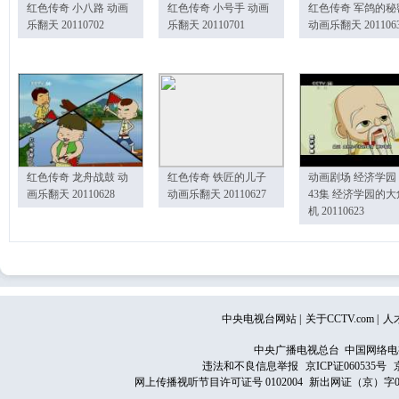
红色传奇 小八路 动画
红色传奇 小号手 动画
红色传奇 军鸽的秘
乐翻天 20110702
乐翻天 20110701
动画乐翻天 201106
红色传奇 龙舟战鼓 动
红色传奇 铁匠的儿子
动画剧场 经济学园
画乐翻天 20110628
动画乐翻天 20110627
43集 经济学园的大
机 20110623
中央电视台网站
|
关于CCTV.com
|
人
中央广播电视总台 中国网络电
违法和不良信息举报
京ICP证060535号
网上传播视听节目许可证号 0102004
新出网证（京）字0