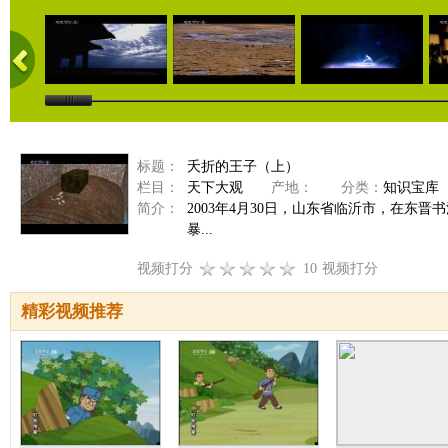
标题：
夭折的王子（上）
栏目：
天下大观
产地：
分类：
知识宝库
简介：
2003年4月30日，山东省临沂市，在
暴...
视频打分
10
视频打分
精彩视频推荐