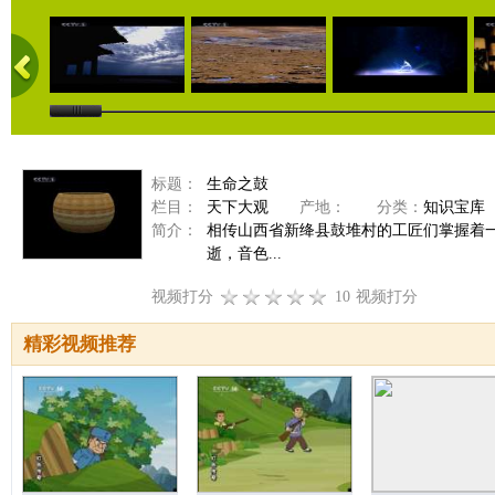
标题：
生命之鼓
栏目：
天下大观
产地：
分类：
知识宝库
简介：
相传山西省新绛县鼓堆村的工匠们掌握着
逝，音色...
视频打分
10
视频打分
精彩视频推荐