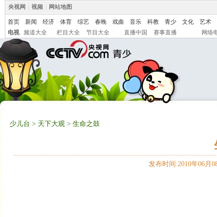
央视网
|
视频
|
网站地图
首页
新闻
经济
体育
综艺
春晚
戏曲
音乐
科教
青少
文化
艺术
电视
频道大全
栏目大全
节目大全
直播中国
赛事直播
网络
少儿台
>
天下大观
> 生命之鼓
发布时间:2010年06月08日