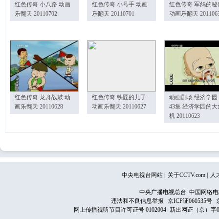
红色传奇 小八路 动画
红色传奇 小号手 动画
红色传奇 军鸽的秘
乐翻天 20110702
乐翻天 20110701
动画乐翻天 201106
红色传奇 龙舟战鼓 动
红色传奇 铁匠的儿子
动画剧场 经济学园
画乐翻天 20110628
动画乐翻天 20110627
43集 经济学园的大
机 20110623
中央电视台网站
|
关于CCTV.com
|
人
中央广播电视总台 中国网络电
违法和不良信息举报
京ICP证060535号
网上传播视听节目许可证号 0102004
新出网证（京）字0