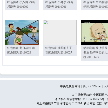
红色传奇 小八路 动画
红色传奇 小号手 动画
红色传奇 军鸽的秘
乐翻天 20110702
乐翻天 20110701
动画乐翻天 201106
红色传奇 龙舟战鼓 动
红色传奇 铁匠的儿子
动画剧场 经济学园
画乐翻天 20110628
动画乐翻天 20110627
43集 经济学园的大
机 20110623
中央电视台网站
|
关于CCTV.com
|
人
中央广播电视总台 中国网络电
违法和不良信息举报
京ICP证060535号
网上传播视听节目许可证号 0102004
新出网证（京）字0