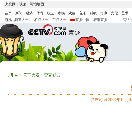
央视网
|
视频
|
网站地图
首页
新闻
经济
体育
综艺
春晚
戏曲
音乐
科教
青少
文化
艺术
电视
频道大全
栏目大全
节目大全
直播中国
赛事直播
网络
少儿台
>
天下大观
> 曹冢疑云
发布时间:2009年12月03日