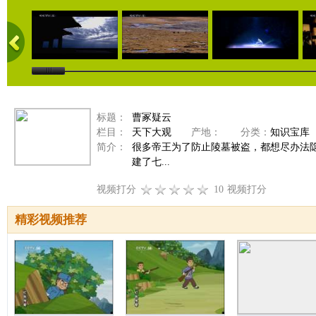
标题：
曹冢疑云
栏目：
天下大观
产地：
分类：
知识宝库
简介：
很多帝王为了防止陵墓被盗，都想尽办法
建了七...
视频打分
10
视频打分
精彩视频推荐