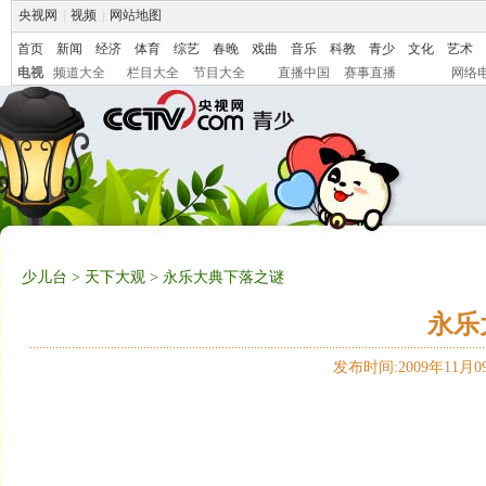
央视网
|
视频
|
网站地图
首页
新闻
经济
体育
综艺
春晚
戏曲
音乐
科教
青少
文化
艺术
电视
频道大全
栏目大全
节目大全
直播中国
赛事直播
网络
少儿台
>
天下大观
> 永乐大典下落之谜
永乐
发布时间:2009年11月09日