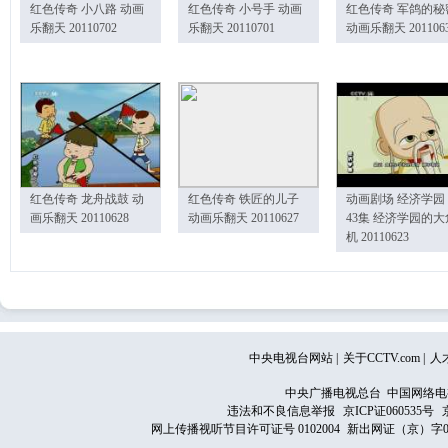
红色传奇 小八路 动画
红色传奇 小号手 动画
红色传奇 军鸽的秘
乐翻天 20110702
乐翻天 20110701
动画乐翻天 201106
红色传奇 龙舟战鼓 动
红色传奇 铁匠的儿子
动画剧场 经济学园
画乐翻天 20110628
动画乐翻天 20110627
43集 经济学园的大
机 20110623
中央电视台网站
|
关于CCTV.com
|
人
中央广播电视总台 中国网络电
违法和不良信息举报
京ICP证060535号
网上传播视听节目许可证号 0102004
新出网证（京）字0