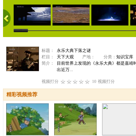
标题：
永乐大典下落之谜
栏目：
天下大观
产地：
分类：
知识宝库
简介：
目前世界上发现的《永乐大典》都是嘉靖
出近万...
视频打分
10
视频打分
精彩视频推荐