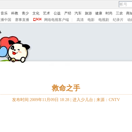
音乐
科教
青少
文化
艺术
公益
产经
汽车
旅游
健康
时尚
三农
商
直播中国
赛事直播
网络电视客户端
|
高清
电影
电视剧
纪录片
动
救命之手
发布时间:2009年11月09日 18:28 |
进入少儿台
|
来源：CNTV