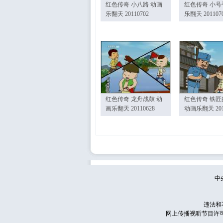
红色传奇 小八路 动画
红色传奇 小号
乐翻天 20110702
乐翻天 201107
红色传奇 龙舟战鼓 动
红色传奇 铁匠
画乐翻天 20110628
动画乐翻天 201
中
违法和
网上传播视听节目许可证号