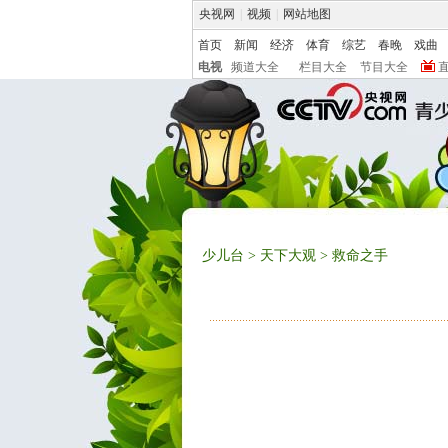
央视网
|
视频
|
网站地图
首页
新闻
经济
体育
综艺
春晚
戏曲
电视
频道大全
栏目大全
节目大全
少儿台
>
天下大观
> 救命之手