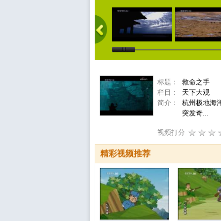
标题：
救命之手
栏目：
天下大观
简介：
杭州极地海
突发奇...
视频打分
精彩视频推荐